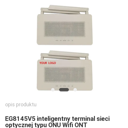
PRIVACY
POLICY
opis produktu
EG8145V5 inteligentny terminal sieci
optycznej typu ONU Wifi ONT