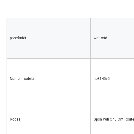
przedmiot
wartość
Numer modelu
np8145v5
Rodzaj
Gpon Wifi Onu Ont Route