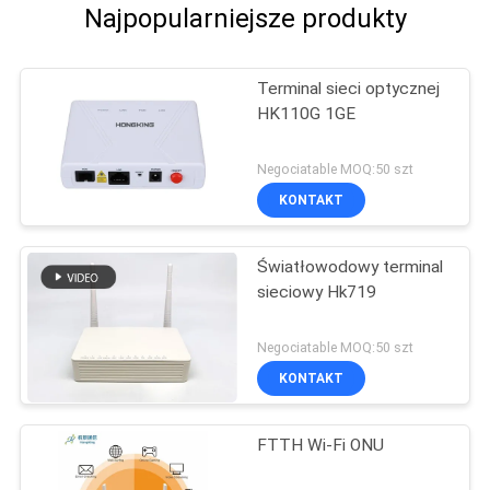
Najpopularniejsze produkty
Terminal sieci optycznej
HK110G 1GE
Negociatable MOQ:50 szt
KONTAKT
Światłowodowy terminal
sieciowy Hk719
Negociatable MOQ:50 szt
KONTAKT
FTTH Wi-Fi ONU