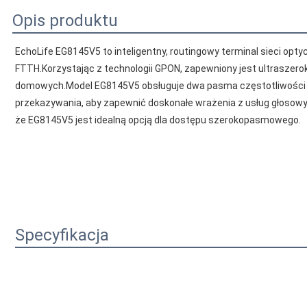
Opis produktu
EchoLife EG8145V5 to inteligentny, routingowy terminal sieci opty
FTTH.Korzystając z technologii GPON, zapewniony jest ultraszer
domowych.Model EG8145V5 obsługuje dwa pasma częstotliwości 80
przekazywania, aby zapewnić doskonałe wrażenia z usług głosowyc
że EG8145V5 jest idealną opcją dla dostępu szerokopasmowego.
Specyfikacja