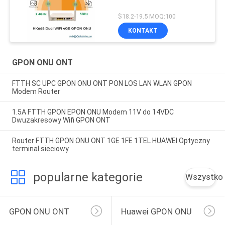
$18.2-19.5 MOQ:100
KONTAKT
GPON ONU ONT
FTTH SC UPC GPON ONU ONT PON LOS LAN WLAN GPON
Modem Router
1.5A FTTH GPON EPON ONU Modem 11V do 14VDC
Dwuzakresowy Wifi GPON ONT
Router FTTH GPON ONU ONT 1GE 1FE 1TEL HUAWEI Optyczny
terminal sieciowy
popularne kategorie
Wszystko
GPON ONU ONT
Huawei GPON ONU