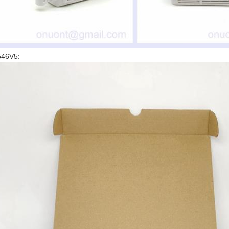
546V5: