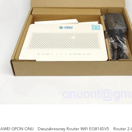
HUAWEI GPON ONU
Dwuzakresowy Router WiFi EG8145V5
Router 2