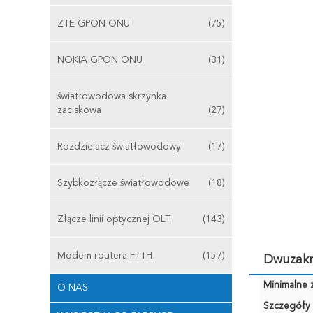
ZTE GPON ONU
(75)
NOKIA GPON ONU
(31)
światłowodowa skrzynka
zaciskowa
(27)
Rozdzielacz światłowodowy
(17)
Szybkozłącze światłowodowe
(18)
Złącze linii optycznej OLT
(143)
Modem routera FTTH
(157)
Dwuzak
Minimalne 
O NAS
Szczegóły 