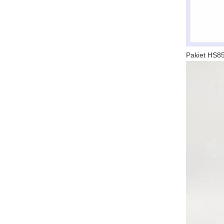
Pakiet HS8