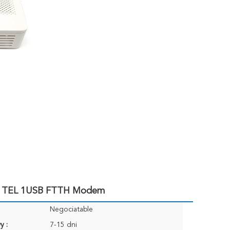
1TEL 1USB FTTH Modem
Negociatable
y :
7-15 dni